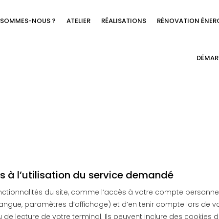
 SOMMES-NOUS ?
ATELIER
RÉALISATIONS
RÉNOVATION ÉNER
DÉMAR
s à l’utilisation du service demandé
s fonctionnalités du site, comme l’accès à votre compte personn
angue, paramètres d’affichage) et d’en tenir compte lors de vos
ou de lecture de votre terminal. Ils peuvent inclure des cookies