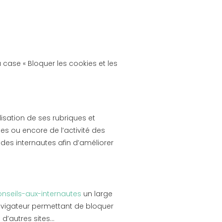
a case « Bloquer les cookies et les
ilisation de ses rubriques et
es ou encore de l’activité des
 des internautes afin d’améliorer
onseils-aux-internautes
un large
 navigateur permettant de bloquer
 d’autres sites…