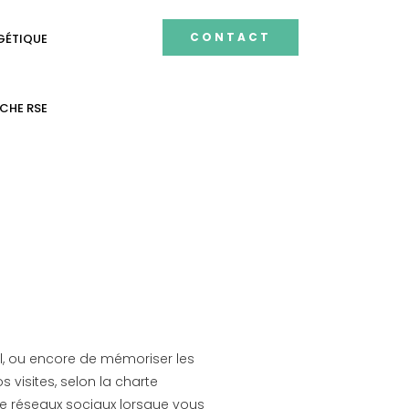
CONTACT
GÉTIQUE
CHE RSE
el, ou encore de mémoriser les
 visites, selon la charte
 de réseaux sociaux lorsque vous