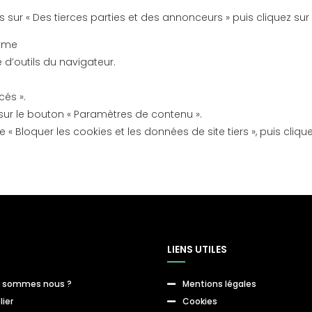
s sur « Des tierces parties et des annonceurs » puis cliquez sur
rome
d’outils du navigateur.
cés ».
z sur le bouton « Paramètres de contenu ».
 « Bloquer les cookies et les données de site tiers », puis cliqu
LIENS UTILES
i sommes nous ?
Mentions légales

lier
Cookies
