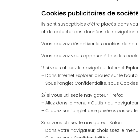
Cookies publicitaires de sociét
Ils sont susceptibles d’être placés dans votr
et de collecter des données de navigation af
Vous pouvez désactiver les cookies de notr
Vous pouvez vous opposer à tous les cookie
1/ si vous utilisez le navigateur Internet Explo
– Dans Internet Explorer, cliquez sur le bouton
– Sous l’onglet Confidentialité, sous Cookies,
2/ si vous utilisez le navigateur Firefox
– Allez dans le menu « Outils » du navigateu
– Cliquez sur l’onglet « vie privée », passez 
3/ si vous utilisez le navigateur Safari
– Dans votre navigateur, choisissez le menu «
– Cliquez sur « Confidentialité ».