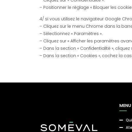
– Positionner le réglage « Bloquer les cookie
4/ si vous utilisez le navigateur Google Ch
– Cliquez sur le menu Chrome dans la barre 
– Sélectionnez « Paramètres ».
– Cliquez sur « Afficher les paramètres avan
– Dans la section « Confidentialité », clique
– Dans la section « Cookies », cochez la case
MENU
Qu

Ate
