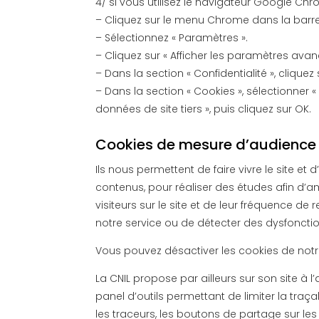
4/ si vous utilisez le navigateur Google Ch
– Cliquez sur le menu Chrome dans la barre 
– Sélectionnez « Paramètres ».
– Cliquez sur « Afficher les paramètres avan
– Dans la section « Confidentialité », clique
– Dans la section « Cookies », sélectionner «
données de site tiers », puis cliquez sur OK.
Cookies de mesure d’audience e
Ils nous permettent de faire vivre le site et
contenus, pour réaliser des études afin d’a
visiteurs sur le site et de leur fréquence d
notre service ou de détecter des dysfonct
Vous pouvez désactiver les cookies de notr
La CNIL propose par ailleurs sur son site à l
panel d’outils permettant de limiter la traç
les traceurs, les boutons de partage sur l