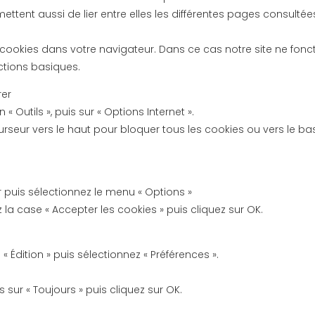
mettent aussi de lier entre elles les différentes pages consult
ookies dans votre navigateur. Dans ce cas notre site ne fon
tions basiques.
rer
 « Outils », puis sur « Options Internet ».
curseur vers le haut pour bloquer tous les cookies ou vers le ba
r puis sélectionnez le menu « Options »
z la case « Accepter les cookies » puis cliquez sur OK.
 Édition » puis sélectionnez « Préférences ».
s sur « Toujours » puis cliquez sur OK.