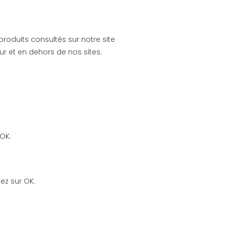
 produits consultés sur notre site
ur et en dehors de nos sites.
 OK.
uez sur OK.