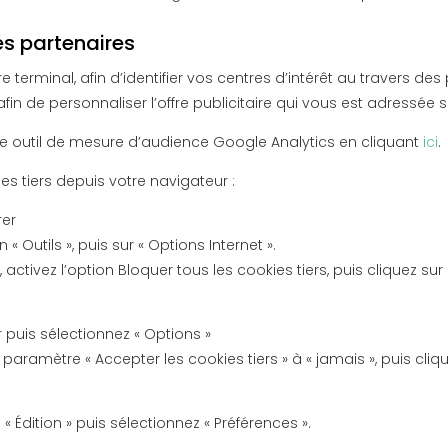
és partenaires
e terminal, afin d’identifier vos centres d’intérêt au travers des
in de personnaliser l’offre publicitaire qui vous est adressée s
e outil de mesure d’audience Google Analytics en cliquant
ici
.
s tiers depuis votre navigateur :
rer
 « Outils », puis sur « Options Internet ».
 activez l’option Bloquer tous les cookies tiers, puis cliquez sur
r puis sélectionnez « Options »
le paramètre « Accepter les cookies tiers » à « jamais », puis cliq
 Édition » puis sélectionnez « Préférences ».