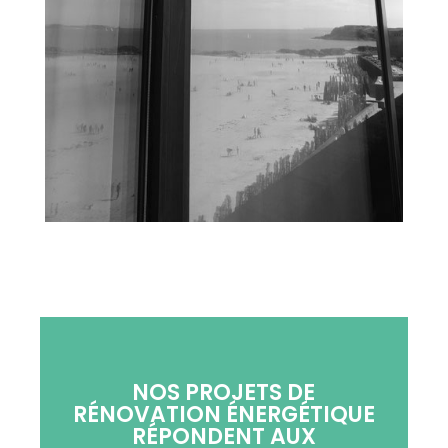
NOS PROJETS DE
RÉNOVATION ÉNERGÉTIQUE
RÉPONDENT AUX