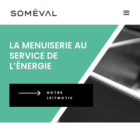
LA MENUISERIE AU
SERVICE DE
L’ÉNERGIE
NOTRE
LEITMOTIV